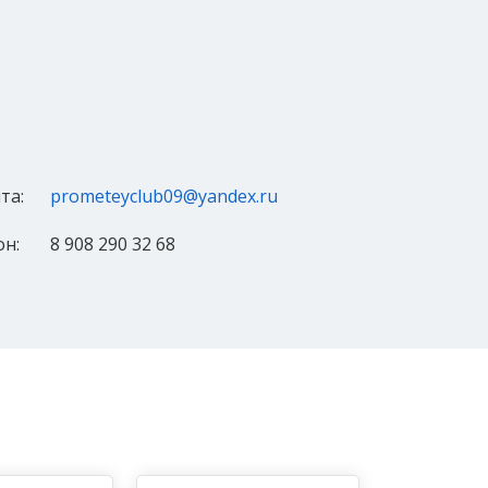
та:
prometeyclub09@yandex.ru
н:
8 908 290 32 68