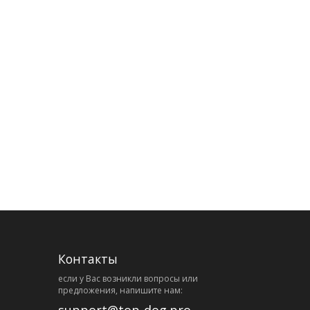
Контакты
eсли у Вас возникли вопросы или
предложения, напишите нам:
support@top-dog.pro