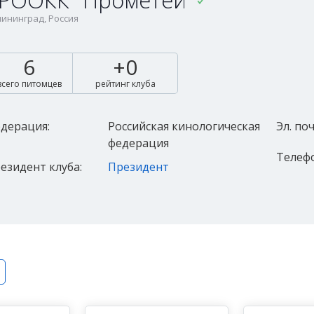
РООКК "Прометей"
ининград, Россия
6
+0
всего питомцев
рейтинг клуба
дерация:
Российская кинологическая
Эл. поч
федерация
Телефо
езидент клуба:
Президент