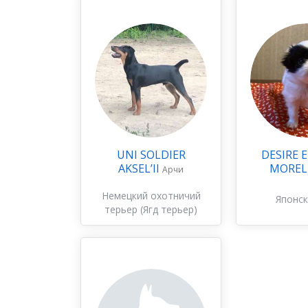
UNI SOLDIER
DESIRE 
AKSEL’II
MOREL
Арчи
Немецкий охотничий
Японск
терьер (Ягд терьер)