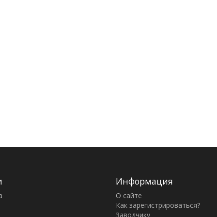
и
Информация
а
О сайте
Как зарегистрироваться?
Заводчику