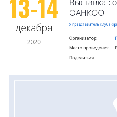
13-14
Выставка со
ОАНКОО
декабря
Я представитель клуба-ор
Организатор:
2020
Место проведения:
Поделиться: