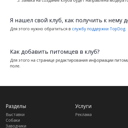
Заявка на создание клуба будет направлена модерато
Я нашел свой клуб, как получить к нему д
Для этого нужно обратиться в
службу поддержки TopDog
.
Как добавить питомцев в клуб?
Для этого на странице редактирования информации питом
поле.
Разделы
Услуги
Выставки
Реклама
Собаки
Заводчики