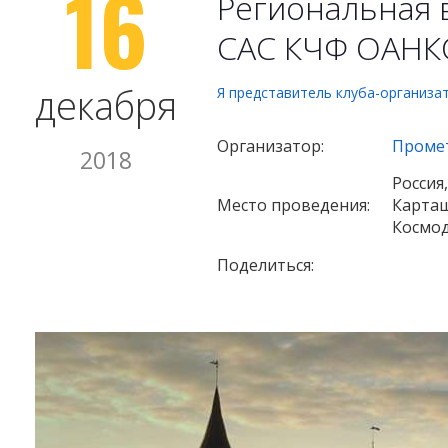
16
Региональная 
САС КЧФ ОАНКО
декабря
Я представитель клуба-организа
Организатор:
Проме
2018
Россия
Место проведения:
Карташ
Космод
Поделиться: