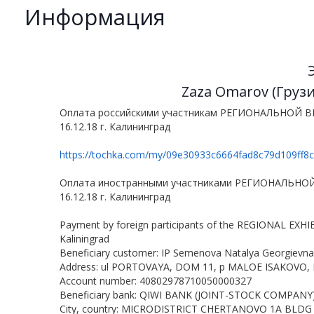
Информация
Zaza Omarov (Грузи
Оплата российскими участникам РЕГИОНАЛЬНОЙ
16.12.18 г. Калининград
https://tochka.com/my/09e30933c6664fad8c79d109ff8c.
Оплата иностранными участниками РЕГИОНАЛЬН
16.12.18 г. Калининград
Payment by foreign participants of the REGIONAL EX
Kaliningrad
Beneficiary customer: IP Semenova Natalya Georgievna
Address:
ul PORTOVAYA, DOM 11, p MALOE ISAKOVO, 
Account number: 40802978710050000327
Beneficiary bank: QIWI BANK (JOINT-STOCK COMPANY
City, country: MICRODISTRICT CHERTANOVO 1A BLDG