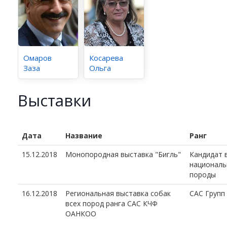
Омаров
Косарева
Заза
Ольга
Выставки
Дата
Название
Ранг
15.12.2018
Монопородная выставка "Бигль"
Кандидат 
националь
породы
16.12.2018
Региональная выставка собак
CAC Групп
всех пород ранга САС КЧФ
ОАНКОО