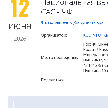
12
Национальная выс
САС - ЧФ
июня
Я представитель клуба-организатора
Организатор:
КОО МГО "К
2026
Россия, Мин
Россия / Rus
Минераловод
Место проведения:
Пушкина ул, 
43.141675 ( 
Пушкина,10 и
Поделиться: