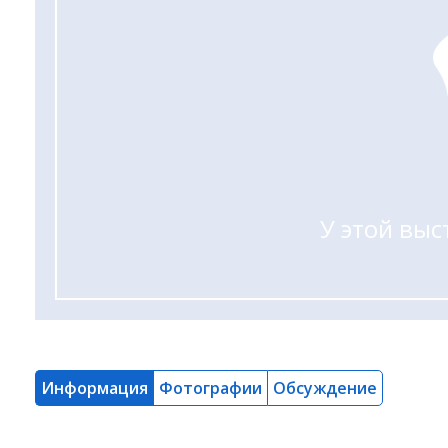
У этой выс
Информация
Фотографии
Обсуждение