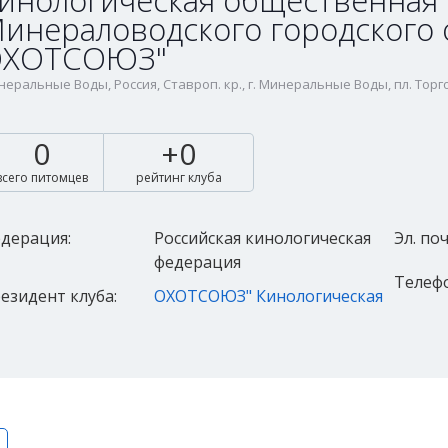
инологическая общественная
инераловодского городского 
ХОТСОЮЗ"
еральные Воды, Россия, Ставроп. кр., г. Минеральные Воды, пл. Торго
0
+0
всего питомцев
рейтинг клуба
дерация:
Российская кинологическая
Эл. поч
федерация
Телефо
езидент клуба:
ОХОТСОЮЗ" Кинологическая