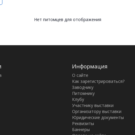
Нет питомцев для отображения
и
Информация
а
О сайте
Как зарегистрироваться?
Заводчику
Питомнику
Клубу
Участнику выставки
Организатору выставки
Юридические документы
Реквизиты
Баннеры