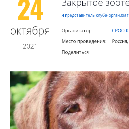
24
Закрытое зоот
Я представитель клуба-организа
октября
Организатор:
СРОО К
Место проведения:
Россия,
2021
Поделиться: