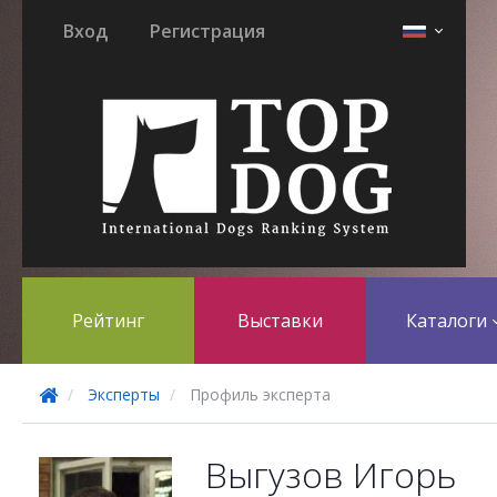
Вход
Регистрация
Рейтинг
Выставки
Каталоги
Эксперты
Профиль эксперта
Выгузов Игорь