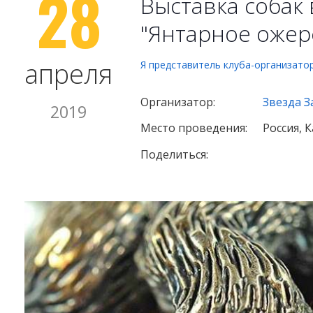
28
Выставка собак
"Янтарное ожер
апреля
Я представитель клуба-организато
Организатор:
Звезда З
2019
Место проведения:
Россия, 
Поделиться: