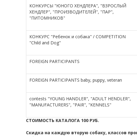
КОНКУРСЫ "ЮНОГО ХЕНДЛЕРА", "ВЗРОСЛЫЙ
ХЕНДЛЕР", "ПРОИЗВОДИТЕЛЕЙ", "ПАР",
"ПИТОМНИКОВ"
КОНКУРС "Ребенок и собака" / COMPETITION
"Child and Dog"
FOREIGN PARTICIPANTS
FOREIGN PARTICIPANTS baby, puppy, veteran
contests "YOUNG HANDLER", "ADULT HENDLER",
"MANUFACTURERS", "PAIR", "KENNELS"
СТОИМОСТЬ КАТАЛОГА 100 РУБ.
Скидка на каждую вторую собаку, классов про