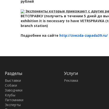
рублей
Экспоненты которые приезжают с других ре
ВЕТСПРАВКУ (получить в течении 5 дней до выст
exhibition it is necessary to have VETRSPRAVKA (to
branch station)
Подробнее на сайте
http://zvezda-zapada39.ru/
Разделы
Услуги
Выставки
Реклама
Собаки
Заводчики
Клубы
Питомники
Эксперты