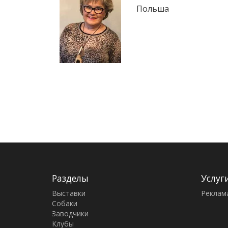
Польша
Разделы
Услуг
Выставки
Реклам
Собаки
Заводчики
Клубы