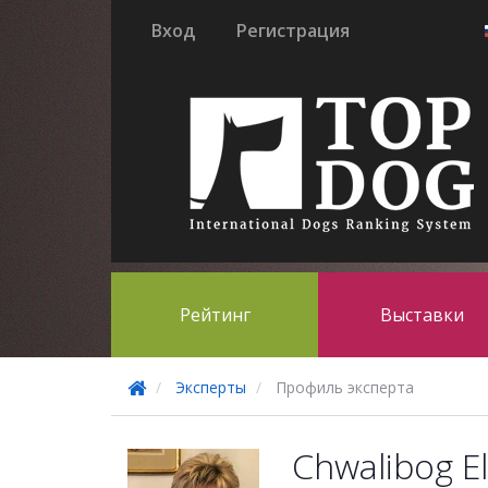
Вход
Регистрация
Рейтинг
Выставки
Эксперты
Профиль эксперта
Chwalibog El