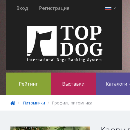
Вход
Регистрация
Рейтинг
Выставки
Каталоги
Питомники
Профиль питомника