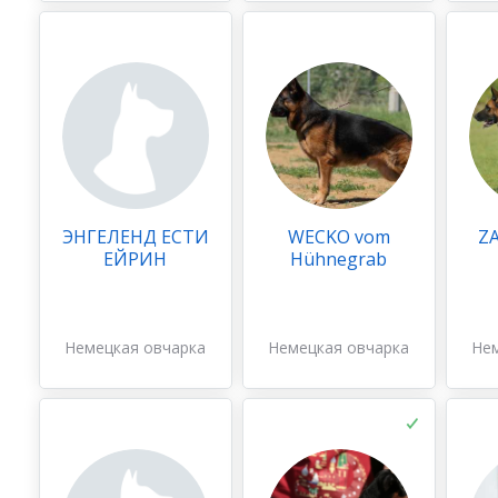
ЭНГЕЛЕНД ЕСТИ
WECKO vom
Z
ЕЙРИН
Hühnegrab
Немецкая овчарка
Немецкая овчарка
Не