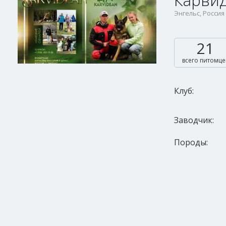
Карви
Энгельс, Россия
21
всего питомце
Клуб:
Заводчик:
Породы: