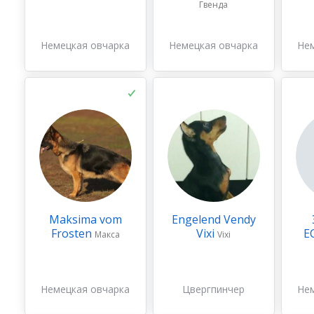
Гвенда
Немецкая овчарка
Немецкая овчарка
Не
Maksima vom
Engelend Vendy
Frosten
Vixi
Е
Макса
Vixi
Немецкая овчарка
Цвергпинчер
Не