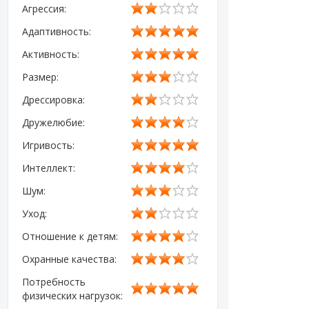
Агрессия:
Адаптивность:
Активность:
Размер:
Дрессировка:
Дружелюбие:
Игривость:
Интеллект:
Шум:
Уход:
Отношение к детям:
Охранные качества:
Потребность
физических нагрузок: