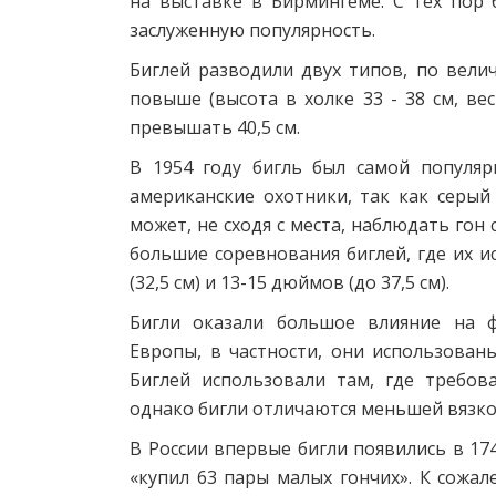
на выставке в Бирмингеме. С тех пор 
заслуженную популярность.
Биглей разводили двух типов, по велич
повыше (высота в холке 33 - 38 см, вес
превышать 40,5 см.
В 1954 году бигль был самой популя
американские охотники, так как серый
может, не сходя с места, наблюдать гон
большие соревнования биглей, где их и
(32,5 см) и 13-15 дюймов (до 37,5 см).
Бигли оказали большое влияние на 
Европы, в частности, они использован
Биглей использовали там, где требов
однако бигли отличаются меньшей вязко
В России впервые бигли появились в 174
«купил 63 пары малых гончих». К сожа