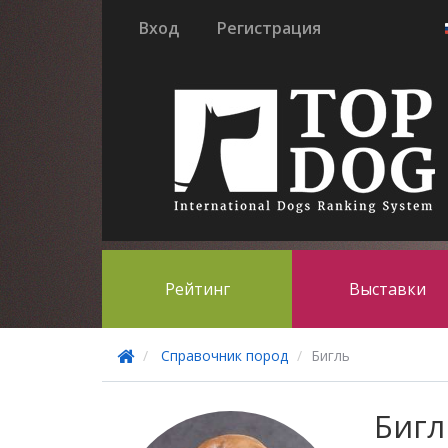
Вход
Регистрация
Рейтинг
Выставки
Справочник пород
Бигль
Бигл