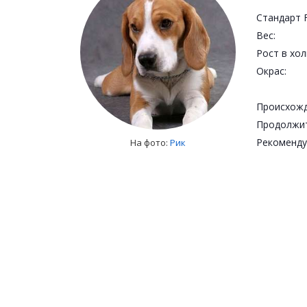
Стандарт F
Вес:
Рост в хол
Окрас:
Происхожд
Рекоменду
На фото:
Рик