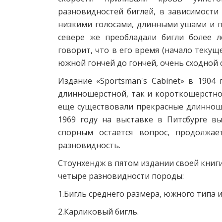
разновидностей биглей, в зависимости 
низкими голосами, длинными ушами и 
севере же преобладали бигли более л
говорит, что в его время (начало теку
южной гончей до гончей, очень сходной 
Издание «Sportsman's Cabinet» в 1904
длинношерстной, так и короткошерстной
еще существовали прекрасные длинноше
1969 году на выставке в Питсбурге вы
спорным остается вопрос, продолжае
разновидность.
Стоунхендж в пятом издании своей книги
четыре разновидности породы:
1.Бигль среднего размера, южного типа и
2.Карликовый бигль.