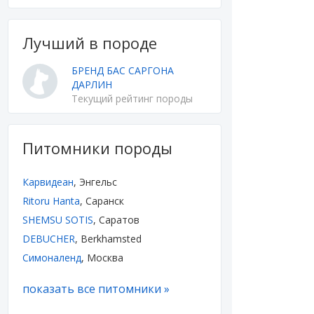
Лучший в породе
БРЕНД БАС САРГОНА
ДАРЛИН
Текущий рейтинг породы
Питомники породы
Карвидеан
, Энгельс
Ritoru Hanta
, Саранск
SHEMSU SOTIS
, Саратов
DEBUCHER
, Berkhamsted
Симоналенд
, Москва
показать все питомники »