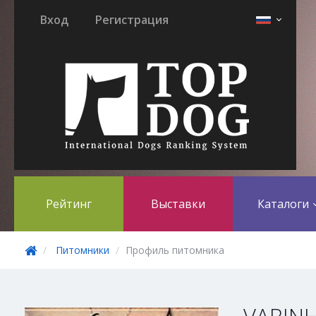
Вход
Регистрация
Рейтинг
Выставки
Каталоги
Питомники
Профиль питомника