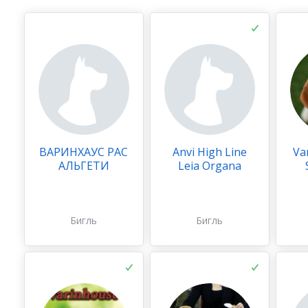
ВАРИНХАУС РАС
Anvi High Line
Va
АЛЬГЕТИ
Leia Organa
Бигль
Бигль