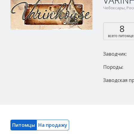
VARIN
Чебоксары, Рос
8
всего питомце
Заводчик:
Породы:
Заводская пр
Питомцы
На продажу