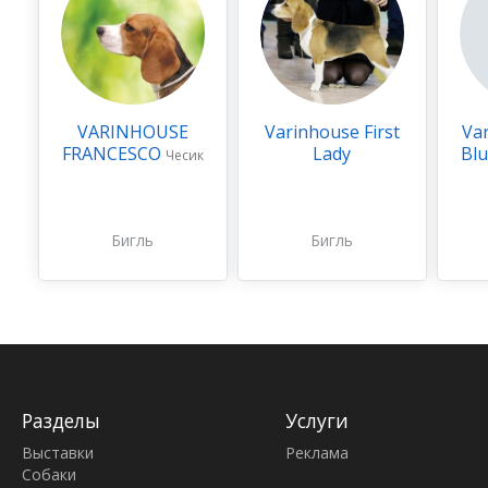
VARINHOUSE
Varinhouse First
Va
FRANCESCO
Lady
Bl
Чесик
Бигль
Бигль
Разделы
Услуги
Выставки
Реклама
Собаки