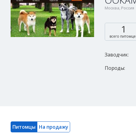
ООКА
Москва, Россия
1
всего питомце
Заводчик:
Породы:
Питомцы
На продажу