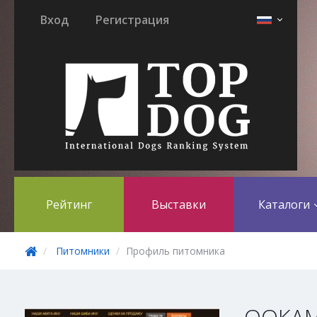
Вход
Регистрация
Рейтинг
Выставки
Каталоги
Питомники
Профиль питомника