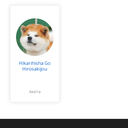
Hikarihisha Go
Hirosakijou
Акита