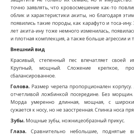
точно заявлять, что кровосмешение как-то повл
облик и характеристики акиты, но благодаря эт
появились такие породы, как карафуто и тоса-ину.
лет акита-ину тоже немного изменилась, появила
и плотная комплекция, а также больше агрессии и
Внешний вид
Красивый, степенный пес впечатляет своей и
Крупный, мощный. Сложение крепкое, про
сбалансированное.
Голова.
Размер черепа пропорционален корпусу.
отчетливой ложбинкой посередине. Без морщин.
Морда умеренно длинная, мощная, с широки
сужается к носу, но не заостренная. Спинка носа пря
Зубы.
Мощные зубы, ножницеобразный прикус.
Глаза.
Сравнительно небольшие, поднятые в