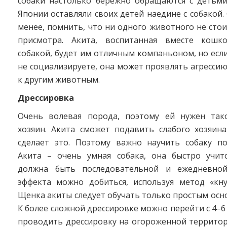
собаки настолько бережно обращаются с детьми
Японии оставляли своих детей наедине с собакой. 
менее, помнить, что ни одного животного не стои
присмотра. Акита, воспитанная вместе кошк
собакой, будет им отличным компаньоном, но есл
не социализируете, она может проявлять агресс
к другим животным.
Дрессировка
Очень волевая порода, поэтому ей нужен так
хозяин. Акита сможет подавить слабого хозяин
сделает это. Поэтому важно научить собаку по
Акита – очень умная собака, она быстро учитс
должна быть последовательной и ежедневной
эффекта можно добиться, используя метод «кну
Щенка акиты следует обучать только простым ос
К более сложной дрессировке можно перейти с 4–6
проводить дрессировку на огороженной территор