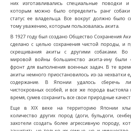
них изготавливались специальные поводки и
которым можно было определить ранг собаки
статус ее владельца. Все вокруг должно было с
тому уважению, которым пользовалась акита.
В 1927 году был создано Общество Сохранения Аки
сделано с целью сохранения чистой породы, и 
скрещивания акиты с другими собаками. Во
мировой войны большинство акита-ину были 
фронт для выполнения военных задач. В те врем
акиты немного приостановилось из-за нехватки е
содержание. В Японии удалось сберечь ли
чистокровных особей, и все же порода выстояла
время, сумев сохранить все свои природные качест
Еще в XIX веке на территорию Японии хлы
количество других пород (доги, бульдоги, сенб
захотели создать более агрессивную породу, ко
защитить не только их семью, но и имущество. 