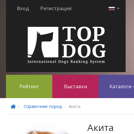
Вход
Регистрация
Рейтинг
Выставки
Каталоги
Справочник пород
Акита
Акита