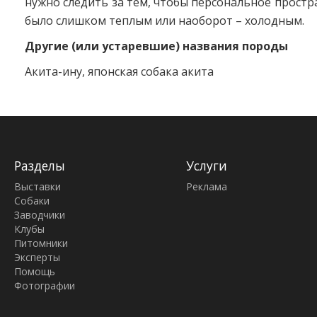
нужно следить за тем, чтобы персональное простр
было слишком теплым или наоборот – холодным.
Другие (или устаревшие) названия породы
Акита-ину, японская собака акита
Разделы
Услуги
Выставки
Реклама
Собаки
Заводчики
Клубы
Питомники
Эксперты
Помощь
Фотографии