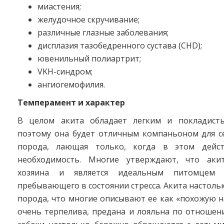
миастения;
желудочное скручивание;
различные глазные заболевания;
дисплазия тазобедренного сустава (CHD);
ювенильный полиартрит;
VKH-синдром;
ангиогемофилия.
Темперамент и характер
В целом акита обладает легким и покладисты
поэтому она будет отличным компаньоном для се
порода, лающая только, когда в этом дейст
необходимость. Многие утверждают, что акит
хозяина и является идеальным питомцем д
пребывающего в состоянии стресса. Акита настоль
порода, что многие описывают ее как «похожую н
очень терпелива, предана и лояльна по отношен