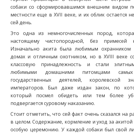
собаки со сформировавшимся внешним видом п
местности еще в XVII веке, и их облик остается 
сей день.
Это одна из немногочисленных пород, котора
настоящему чистопородной, без примесей 
Изначально акита была любимым охранником в
домах и отличным охотником, но в XVIII веке с
классовую принадлежность и стали элитны
любимыми домашними питомцами самых 
государственных деятелей, королевской 
императоров. Был даже издан закон, по кото
который посмел обидеть или тем более уби
подвергается суровому наказанию.
Стоит отметить, что сей факт очень сказался на 
в целом. Содержание, кормление и уход за акитой
особую церемонию. У каждой собаки был свой ли