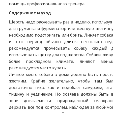
помощь профессионального тренера.
Содержание и уход
Шерсть надо расчесывать раз в неделю, используя
для груминга и фурминатор или жесткую щетинну
необходимо подстригать или брить. Линяет собака 
и этот период обычно длится несколько нед
рекомендуется прочесывать собаку каждый 
использовать щетку для подшерстка. Собаки, жив
более прохладном климате, линяют мень
рекомендуется часто купать.
Личное место собаки в доме должно быть прост
жестким. Крайне желательно, чтобы там бы
достаточно тихо: как и подобает самураям, эт
тишину и уединение. Но хозяева должны быть 
зоне досягаемости: прирожденный телохра
держать все под контролем, наблюдая за любимо