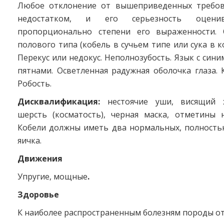
Любое отклонение от вышеприведенных требов
недостатком, и его серьезность оценив
пропорционально степени его выраженности. 
полового типа (кобель в сучьем типе или сука в к
Перекус или недокус. Неполнозубость. Язык с син
пятнами. Осветленная радужная оболочка глаза. 
Робость.
Дисквалификация:
нестоячие уши, висящий х
шерсть (косматость), черная маска, отметины 
Кобели должны иметь два нормальных, полность
яичка.
Движения
Упругие, мощные
.
Здоровье
К наиболее распространенным болезням породы от