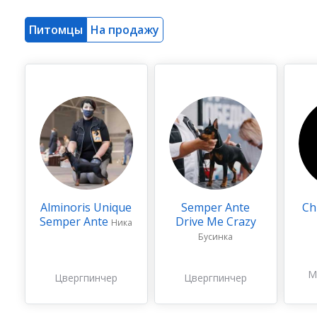
Питомцы
На продажу
Alminoris Unique
Semper Ante
Ch
Semper Ante
Drive Me Crazy
Ника
Бусинка
М
Цвергпинчер
Цвергпинчер