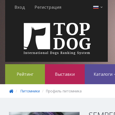
Вход
Регистрация
Рейтинг
Выставки
Каталоги
Питомники
Профиль питомника