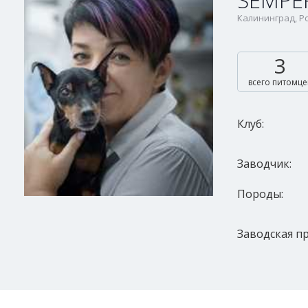
SEMPE
Калининград, Ро
3
всего питомце
Клуб:
Заводчик:
Породы:
Заводская пр