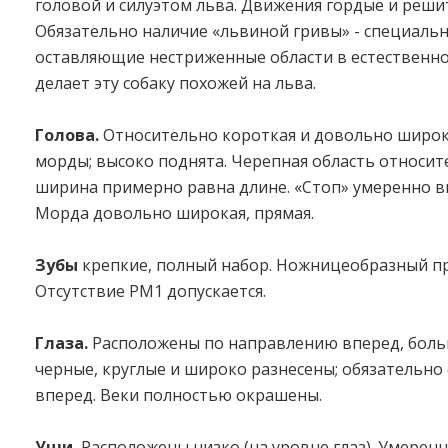
головой и силуэтом льва. Движения гордые и реши
Обязательно наличие «львиной гривы» - специальн
оставляющие нестриженные области в естественно
делает эту собаку похожей на льва.
Голова.
Относительно короткая и довольно широка
морды; высоко поднята. Черепная область относит
ширина примерно равна длине. «Стоп» умеренно 
Морда довольно широкая, прямая.
Зубы
крепкие, полный набор. Ножницеобразный пр
Отсутствие PM1 допускается.
Глаза.
Расположены по направлению вперед, боль
черные, круглые и широко разнесены; обязательн
вперед. Веки полностью окрашены.
Уши.
Расположены низко (на уровне глаз). Умеренн