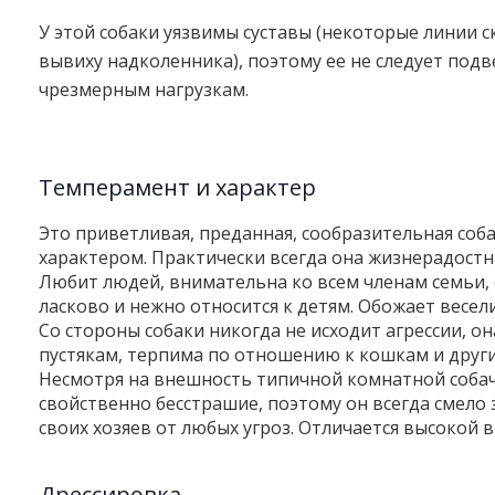
У этой собаки уязвимы суставы (некоторые линии с
вывиху надколенника), поэтому ее не следует подв
чрезмерным нагрузкам.
Темперамент и характер
Это приветливая, преданная, сообразительная соб
характером. Практически всегда она жизнерадостна
Любит людей, внимательна ко всем членам семьи,
ласково и нежно относится к детям. Обожает весели
Со стороны собаки никогда не исходит агрессии, он
пустякам, терпима по отношению к кошкам и други
Несмотря на внешность типичной комнатной собач
свойственно бесстрашие, поэтому он всегда смел
своих хозяев от любых угроз. Отличается высокой 
Дрессировка