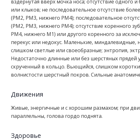
вздёрнутая вверх мочка носа; отсутствие одного и
или клыков; не последовательное отсутствие более
(PM2, PM3, нижнего PM4); последовательное отсутс
(PM2, PM3, нижнего PM4); отсутствие коренного зуб
PM4, нижнего M1) или другого коренного за исклю
перекус или недокус. Маленькие, миндалевидные, н
слишком светлые или своеобразные; энтропия, экт
Недостаточно длинные или без шерстяных прядей у
скрученный в кольцо. Вьющийся, слишком коротки
волнистости шерстный покров. Сильные анатомиче
Движения
Живые, энергичные и с хорошим размахом; при дв
параллельны, голова гордо поднята.
Здоровье