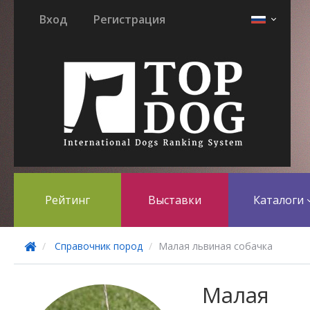
Вход
Регистрация
Рейтинг
Выставки
Каталоги
Справочник пород
Малая львиная собачка
Малая