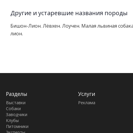
Другие и устаревшие названия породы
Бишон-Лион. Лёвхен. Лоучен. Малая львиная собак
лион.
Разделы
Услуги
Выставки
Реклама
Собаки
Заводчики
Клубы
Питомники
Эксперты