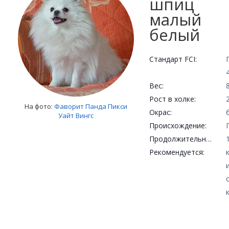
шпиц
малый
белый
Стандарт FCI:
Вес:
Рост в холке:
На фото:
Фаворит Панда Пикси
Окрас:
Уайт Вингс
Происхождение:
Продолжительность жизни:
Рекомендуется: