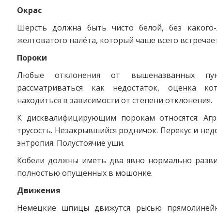
Окрас
Шерсть должна быть чисто белой, без какого-
желтоватого налёта, который чаше всего встречает
Пороки
Любые отклонения от вышеназванных пу
рассматриваться как недостаток, оценка ко
находиться в зависимости от степени отклонения.
К дисквалифицирующим порокам относятся: Агр
трусость. Незакрывшийся родничок. Перекус и недо
энтропия. Полустоячие уши.
Кобели должны иметь два явно нормально разви
полностью опущенных в мошонке.
Движения
Немецкие шпицы движутся рысью прямолинейн