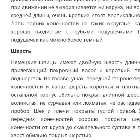
при движении не выворачивается ни наружу, ни в
средней длины, очень крепкие, стоят вертикально
Лапы задних конечностей не такие округлые, ка
хорошо сводистые с грубыми подушечками. 
подушечек как можно более тёмный.
Шерсть
Немецкие шпицы имеют двойную шерсть длинны
прилегающий покровный волос и короткий, пл
подшерсток. На голове, ушах, передней стороне пе
конечностей и лапах шерсть короткая и плотная
остальной корпус обильно покрыт длинной шерс
волнистая, не курчавая или лохматая, не распадае
пробор. Шея и плечи покрыты густой гривой. 
передних конечностей хорошо покрыта шер
конечности от крупа до скакательного сустава в
хвост обильно покрыт шерстью.