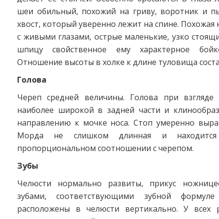
шеи обильный, похожий на гриву, воротник и 
хвост, который уверенно лежит на спине. Похожая 
с живыми глазами, острые маленькие, узко стоя
шпицу свойственное ему характерное бойк
Отношение высоты в холке к длине туловища состав
Голова
Череп средней величины. Голова при взгляде 
наиболее широкой в задней части и клинообраз
направлению к мочке носа. Стоп умеренно выраж
Морда не слишком длинная и находитс
пропорциональном соотношении с черепом.
Зубы
Челюсти нормально развиты, прикус ножнице
зубами, соответствующими зубной формуле
расположены в челюсти вертикально. У всех 