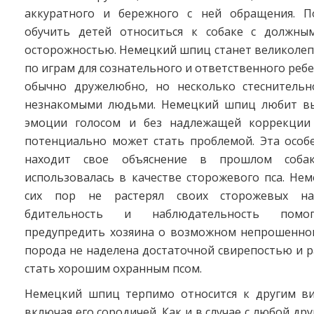
аккуратного и бережного с ней обращения. П
обучить детей относиться к собаке с должны
осторожностью. Немецкий шпиц станет великоле
по играм для сознательного и ответственного ребе
обычно дружелюбно, но несколько стеснительн
незнакомыми людьми. Немецкий шпиц любит вы
эмоции голосом и без надлежащей коррекции 
потенциально может стать проблемой. Эта особ
находит свое объяснение в прошлом собак
использовалась в качестве сторожевого пса. Не
сих пор не растерял своих сторожевых на
бдительность и наблюдательность помо
предупредить хозяина о возможном непрошенном
порода не наделена достаточной свирепостью и 
стать хорошим охранным псом.
Немецкий шпиц терпимо относится к другим в
включая его сородичей. Как и в случае с любой дру