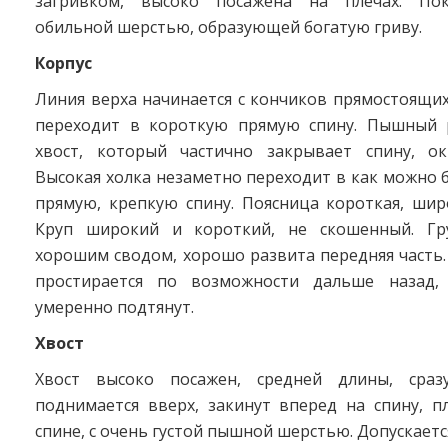
загривком, высоко посажена на плечах. По
обильной шерстью, образующей богатую гриву.
Корпус
Линия верха начинается с кончиков прямостоящи
переходит в короткую прямую спину. Пышный 
хвост, который частично закрывает спину, окр
Высокая холка незаметно переходит в как можно 
прямую, крепкую спину. Поясница короткая, шир
Круп широкий и короткий, не скошенный. Гру
хорошим сводом, хорошо развита передняя часть.
простирается по возможности дальше назад,
умеренно подтянут.
Хвост
Хвост высоко посажен, средней длины, сраз
поднимается вверх, закинут вперед на спину, п
спине, с очень густой пышной шерстью. Допускаетс