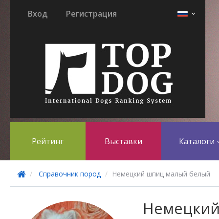
Вход
Регистрация
Рейтинг
Выставки
Каталоги
Справочник пород
Немецкий шпиц малый белый
Немецки