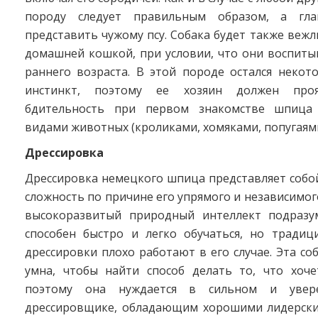
породу следует правильным образом, а гла
представить чужому псу. Собака будет также вежли
домашней кошкой, при условии, что они воспиты
раннего возраста. В этой породе остался некот
инстинкт, поэтому ее хозяин должен проя
бдительность при первом знакомстве шпица
видами животных (кроликами, хомяками, попугаями и
Дрессировка
Дрессировка немецкого шпица представляет собо
сложность по причине его упрямого и независимого
высокоразвитый природный интеллект подразу
способен быстро и легко обучаться, но тради
дрессировки плохо работают в его случае. Эта со
умна, чтобы найти способ делать то, что хоче
поэтому она нуждается в сильном и увер
дрессировщике, обладающим хорошими лидерски