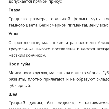
допускается прямой прикус.
Глаза
Среднего размера, овальной формы, чуть кос
тёмного цвета. Веки с чёрной пигментацией у всех 
Уши
Остроконечные, маленькие и расположены близко
треугольные, высоко поставлены и несутся всегд
жёстким кончиком.
Нос и губы
Мочка носа круглая, маленькая и чисто чёрная. Гу
развиты, плотно прилегают и не образуют складо
губ черный.
Шея
Средней длины, без подвеса, с незначител