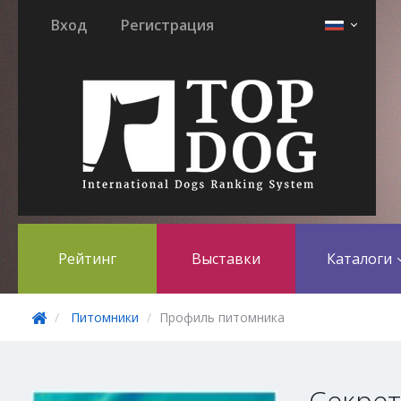
Вход
Регистрация
Рейтинг
Выставки
Каталоги
Питомники
Профиль питомника