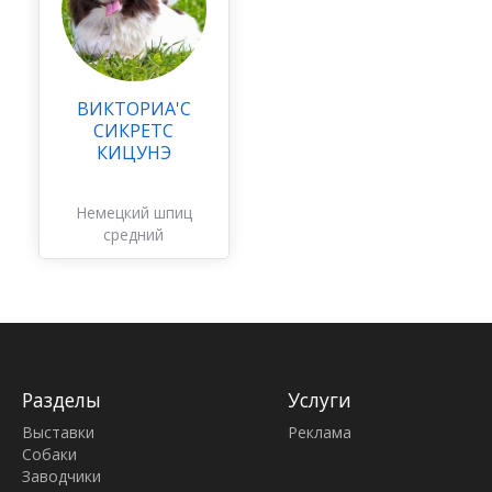
ВИКТОРИА'С
СИКРЕТС
КИЦУНЭ
Немецкий шпиц
средний
оранжевый, серый
и другие окрасы
Разделы
Услуги
Выставки
Реклама
Собаки
Заводчики