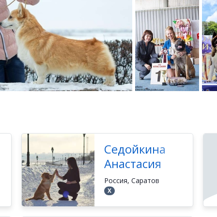
Седойкина
Анастасия
Россия, Саратов
Х