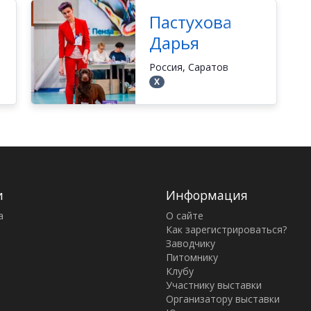
Пастухова
Дарья
Россия, Саратов
Х
и
Информация
а
О сайте
Как зарегистрироваться?
Заводчику
Питомнику
Клубу
Участнику выставки
Организатору выставки