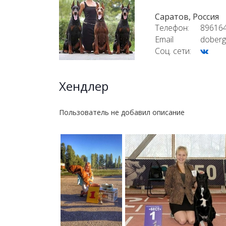
Саратов, Россия
Телефон:
89616
Email
doberg
Соц. сети:
Хендлер
Пользователь не добавил описание