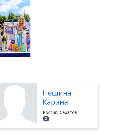
Нешина
Карина
Россия, Саратов
Х