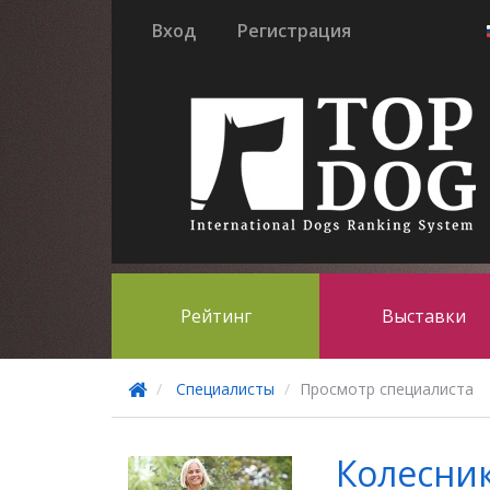
Вход
Регистрация
Рейтинг
Выставки
Специалисты
Просмотр специалиста
Колесни