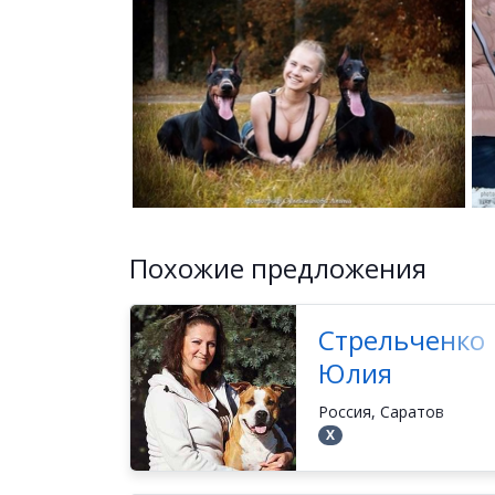
Похожие предложения
Стрельченко
Юлия
Россия, Саратов
Х