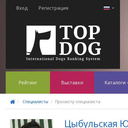
Вход
Регистрация
Рейтинг
Выставки
Каталоги
Специалисты
Просмотр специалиста
Цыбульская 