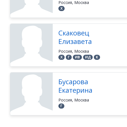
Россия, Москва
Х
Скаковец
Елизавета
Россия, Москва
Х
Г
ИВ
ИД
К
Бусарова
Екатерина
Россия, Москва
Г