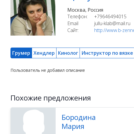
Москва, Россия
Телефон:
+79646494015
Email
jullu-klab@mail.ru
Сайт:
http://www.b-zenn
Грумер
Хендлер
Кинолог
Инструктор по вязке
Пользователь не добавил описание
Похожие предложения
Бородина
Мария