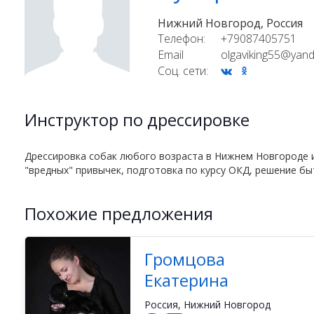
Нижний Новгород, Россия
Телефон:
+79087405751
Email
olgaviking55@yand
Соц. сети:
Инструктор по дрессировке
Дрессировка собак любого возраста в Нижнем Новгороде и
"вредных" привычек, подготовка по курсу ОКД, решение б
Похожие предложения
Громцова
Екатерина
Россия, Нижний Новгород