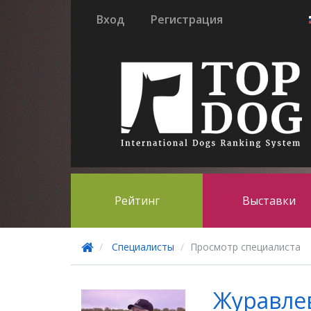
Вход
Регистрация
Рейтинг
Выставки
Специалисты
Просмотр специалиста
Журавле