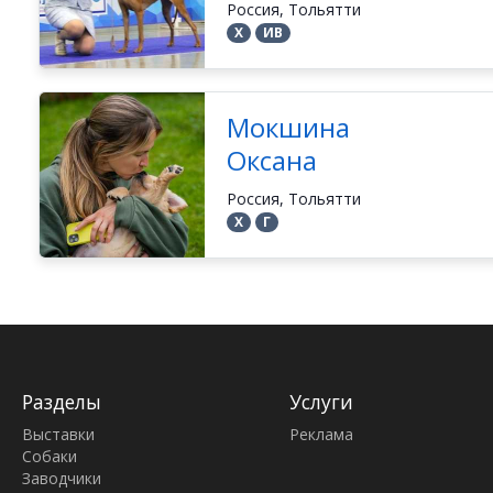
Россия, Тольятти
Х
ИВ
Мокшина
Оксана
Россия, Тольятти
Х
Г
Разделы
Услуги
Выставки
Реклама
Собаки
Заводчики