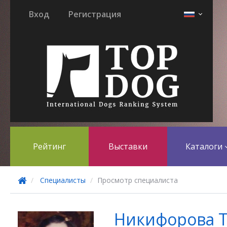
Вход
Регистрация
Рейтинг
Выставки
Каталоги
Специалисты
Просмотр специалиста
Никифорова Т