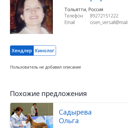
Тольятти, Россия
Телефон:
89272151222
Email
osen_versall@mail
Хендлер
Кинолог
Пользователь не добавил описание
Похожие предложения
Садырева
Ольга