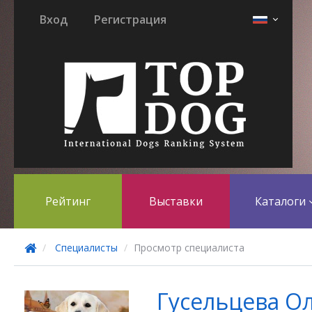
Вход
Регистрация
Рейтинг
Выставки
Каталоги
Специалисты
Просмотр специалиста
Гусельцева О