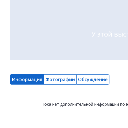
У этой выс
Информация
Фотографии
Обсуждение
Пока нет дополнительной информации по 