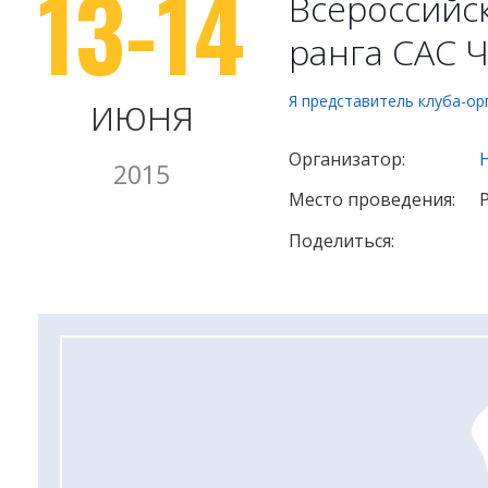
13-14
Всероссийск
ранга САС 
июня
Я представитель клуба-ор
Организатор:
2015
Место проведения:
Поделиться: