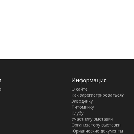
и
Информация
а
О сайте
Как зарегистрироваться?
Заводчику
Питомнику
Клубу
Участнику выставки
Организатору выставки
Юридические документы