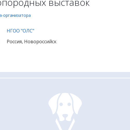
опородных выставок
а-организатора
НГОО "ОЛС"
:
Россия, Новороссийск