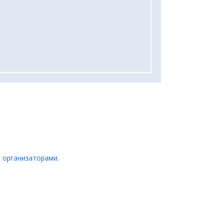
с организаторами
.