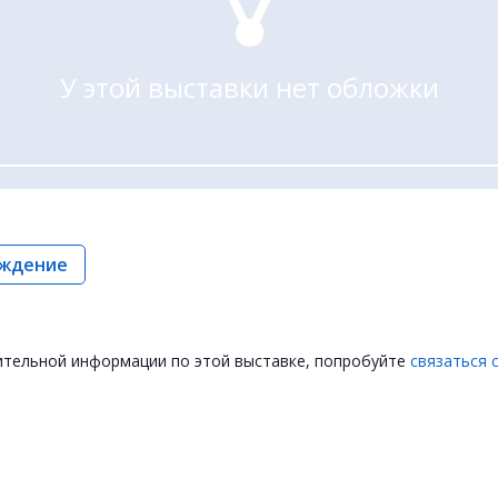
У этой выставки нет обложки
ждение
ительной информации по этой выставке, попробуйте
связаться 