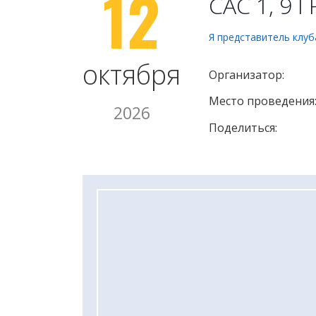
12
САС 1, 9 
Я представитель клуб
октября
Организатор:
Место проведения
2026
Поделиться: