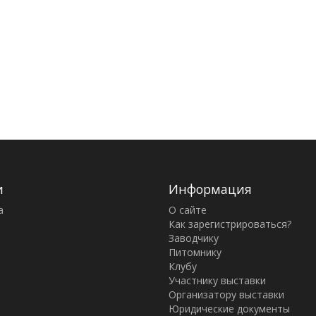
и
Информация
а
О сайте
Как зарегистрироваться?
Заводчику
Питомнику
Клубу
Участнику выставки
Организатору выставки
Юридические документы