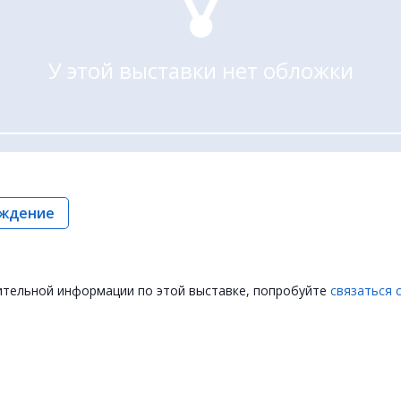
У этой выставки нет обложки
ждение
ительной информации по этой выставке, попробуйте
связаться 