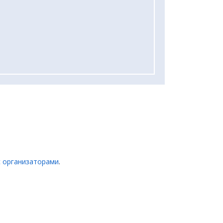
с организаторами
.