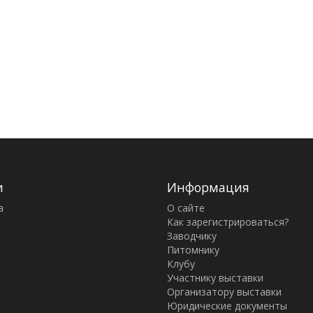
и
Информация
а
О сайте
Как зарегистрироваться?
Заводчику
Питомнику
Клубу
Участнику выставки
Организатору выставки
Юридические документы