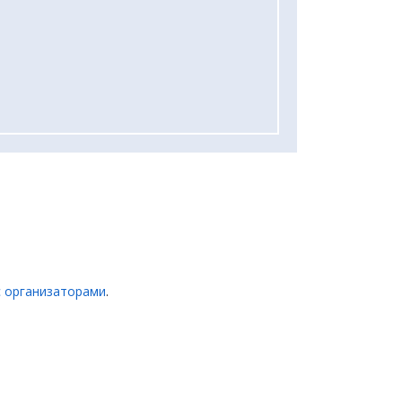
с организаторами
.