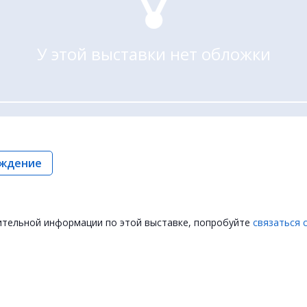
У этой выставки нет обложки
ждение
ительной информации по этой выставке, попробуйте
связаться 