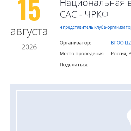
15
Национальная в
САС - ЧРКФ
августа
Я представитель клуба-организато
Организатор:
ВГОО ЦД
2026
Место проведения:
Россия,
Поделиться: