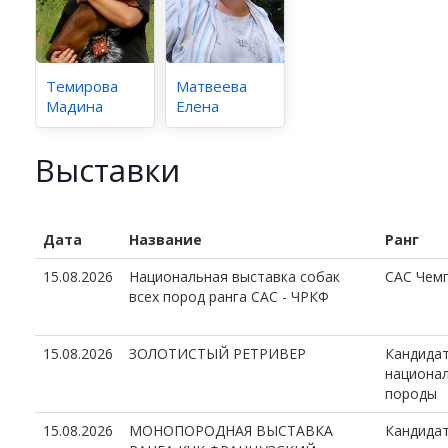
Темирова
Матвеева
Мадина
Елена
Выставки
Дата
Название
Ранг
15.08.2026
Национальная выставка собак
CAC Чем
всех пород ранга САС - ЧРКФ
15.08.2026
ЗОЛОТИСТЫЙ РЕТРИВЕР
Кандида
национал
породы
15.08.2026
МОНОПОРОДНАЯ ВЫСТАВКА
Кандида