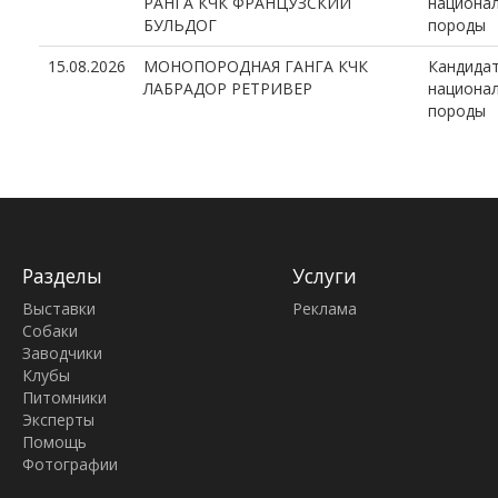
РАНГА КЧК ФРАНЦУЗСКИЙ
национал
БУЛЬДОГ
породы
15.08.2026
МОНОПОРОДНАЯ ГАНГА КЧК
Кандида
ЛАБРАДОР РЕТРИВЕР
национал
породы
Разделы
Услуги
Выставки
Реклама
Собаки
Заводчики
Клубы
Питомники
Эксперты
Помощь
Фотографии