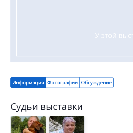
У этой выс
Информация
Фотографии
Обсуждение
Cудьи выставки