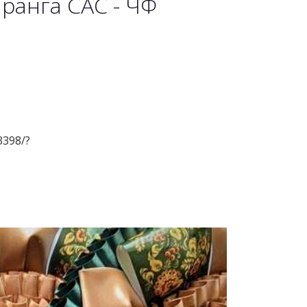
ранга САС - ЧФ
3398/?