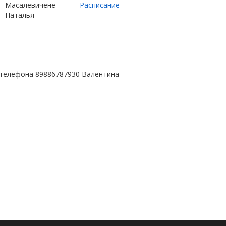
Масалевичене
Расписание
Наталья
 телефона 89886787930 Валентина