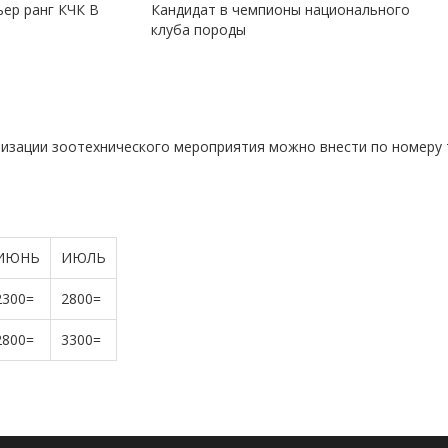
ер ранг КЧК В
Кандидат в чемпионы национального
клуба породы
изации зоотехнического мероприятия можно внести по номеру
ИЮНЬ
ИЮЛЬ
2300=
2800=
2800=
3300=