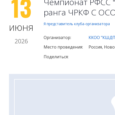
13
Чемпионат РФСС 
ранга ЧРКФ С ОСО
июня
Я представитель клуба-организатора
Организатор:
ККОО "КШДПР
2026
Место проведения:
Россия, Нов
Поделиться: