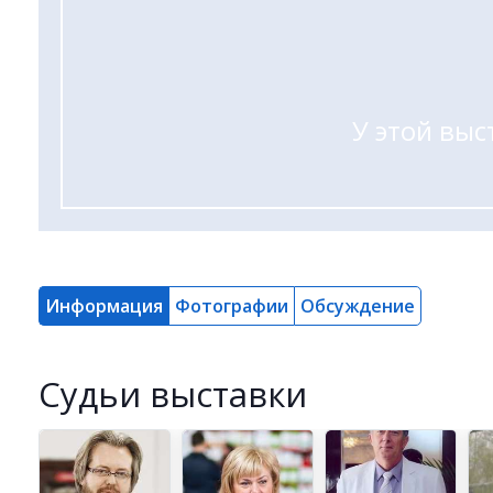
У этой выс
Информация
Фотографии
Обсуждение
Cудьи выставки