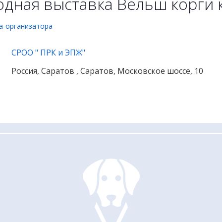
дная выставка Вельш корги к
а-организатора
СРОО " ПРК и ЭПЖ"
:
Россия, Саратов , Саратов, Московское шоссе, 10