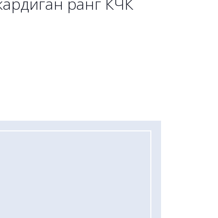
ардиган ранг КЧК