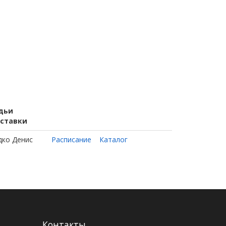
дьи
ставки
дко Денис
Расписание
Каталог
Контакты