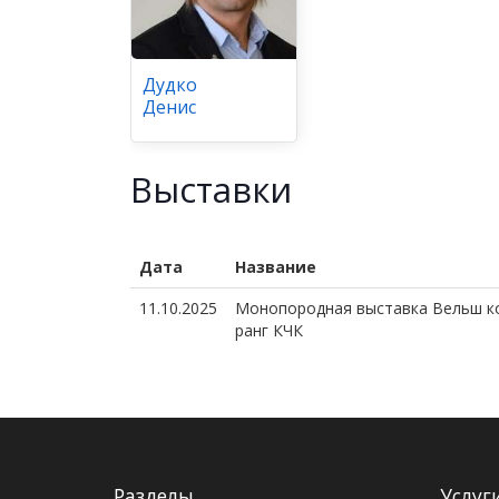
Дудко
Денис
Выставки
Дата
Название
11.10.2025
Монопородная выставка Вельш ко
ранг КЧК
Разделы
Услуг