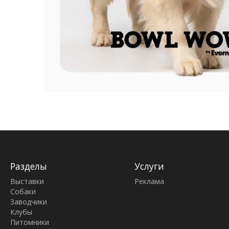
Разделы
Услуги
Выставки
Реклама
Собаки
Заводчики
Клубы
Питомники