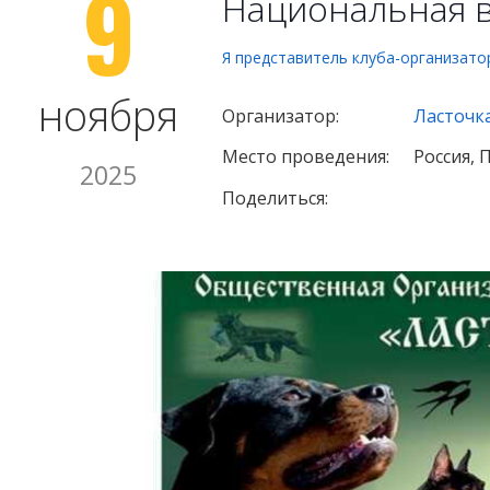
9
Национальная 
Я представитель клуба-организато
ноября
Организатор:
Ласточк
Место проведения:
Россия, 
2025
Поделиться: