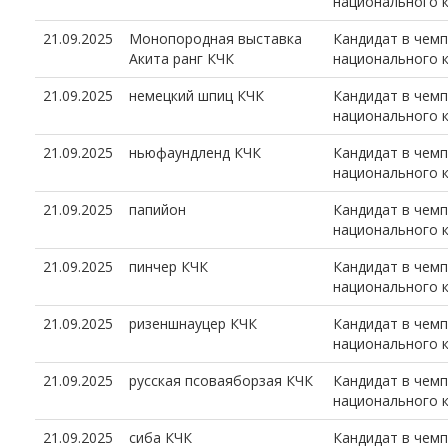
национального 
21.09.2025
Монопородная выставка
Кандидат в чем
Акита ранг КЧК
национального 
21.09.2025
немецкий шпиц КЧК
Кандидат в чем
национального 
21.09.2025
ньюфаундленд КЧК
Кандидат в чем
национального 
21.09.2025
папийон
Кандидат в чем
национального 
21.09.2025
пинчер КЧК
Кандидат в чем
национального 
21.09.2025
ризеншнауцер КЧК
Кандидат в чем
национального 
21.09.2025
русская псоваяборзая КЧК
Кандидат в чем
национального 
21.09.2025
сиба КЧК
Кандидат в чем