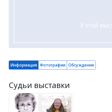
У этой выс
Информация
Фотографии
Обсуждение
Cудьи выставки