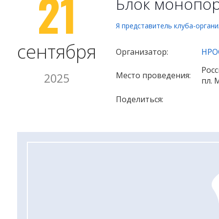
21
Блок монопо
Я представитель клуба-орган
сентября
Организатор:
НРО
Росс
Место проведения:
2025
пл. 
Поделиться: