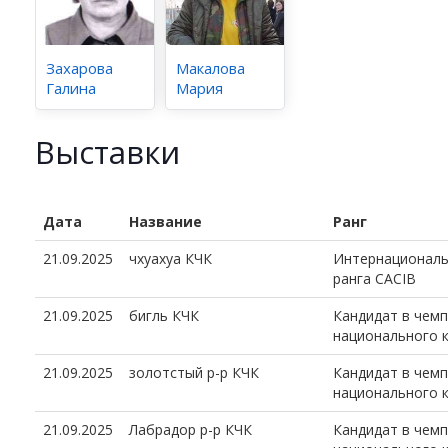
Захарова
Макалова
Галина
Мария
Выставки
Дата
Название
Ранг
21.09.2025
чхуахуа КЧК
Интернациональ
ранга CACIB
21.09.2025
бигль КЧК
Кандидат в чем
национального 
21.09.2025
золотстый р-р КЧК
Кандидат в чем
национального 
21.09.2025
Лабрадор р-р КЧК
Кандидат в чем