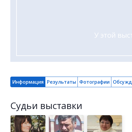
У этой выс
Информация
Результаты
Фотографии
Обсужд
Cудьи выставки