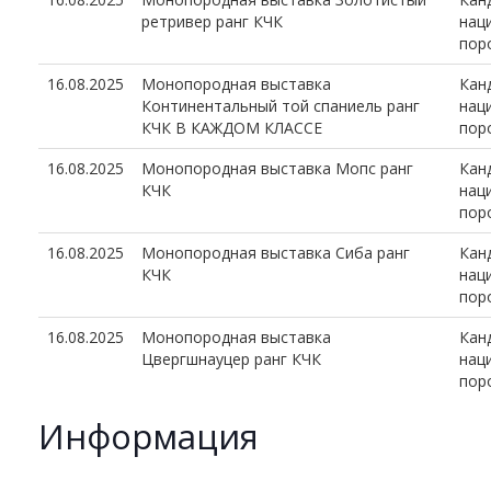
ретривер ранг КЧК
нац
пор
16.08.2025
Монопородная выставка
Кан
Континентальный той спаниель ранг
нац
КЧК В КАЖДОМ КЛАССЕ
пор
16.08.2025
Монопородная выставка Мопс ранг
Кан
КЧК
нац
пор
16.08.2025
Монопородная выставка Сиба ранг
Кан
КЧК
нац
пор
16.08.2025
Монопородная выставка
Кан
Цвергшнауцер ранг КЧК
нац
пор
Информация