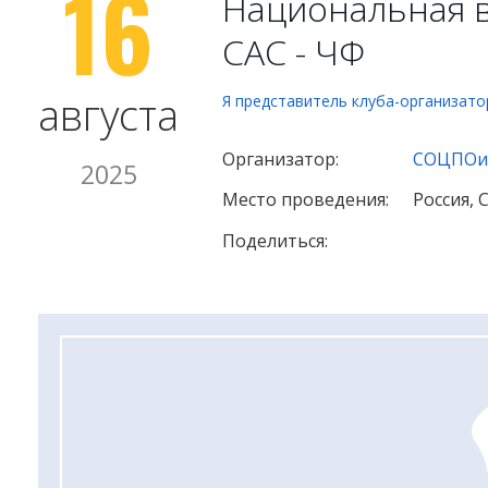
16
Национальная в
САС - ЧФ
августа
Я представитель клуба-организато
Организатор:
СОЦПОи
2025
Место проведения:
Россия,
Поделиться: