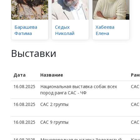
Барашева
Седых
Хабеева
Фатима
Николай
Елена
Выставки
Дата
Название
Ран
16.08.2025
Национальная выставка собак всех
CAC
пород ранга САС - ЧФ
16.08.2025
САС 2 группы
CAC
16.08.2025
САС 9 группы
CAC
16.08.2025
Монопородная выставка Золотистый
Кан