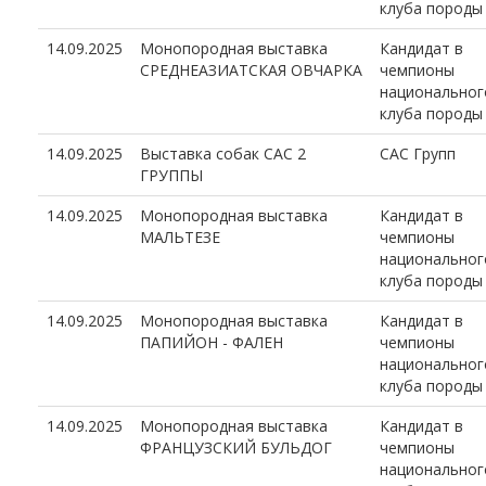
клуба породы
14.09.2025
Монопородная выставка
Кандидат в
СРЕДНЕАЗИАТСКАЯ ОВЧАРКА
чемпионы
национальног
клуба породы
14.09.2025
Выставка собак САС 2
CAC Групп
ГРУППЫ
14.09.2025
Монопородная выставка
Кандидат в
МАЛЬТЕЗЕ
чемпионы
национальног
клуба породы
14.09.2025
Монопородная выставка
Кандидат в
ПАПИЙОН - ФАЛЕН
чемпионы
национальног
клуба породы
14.09.2025
Монопородная выставка
Кандидат в
ФРАНЦУЗСКИЙ БУЛЬДОГ
чемпионы
национальног