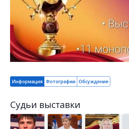
Информация
Фотографии
Обсуждение
Cудьи выставки