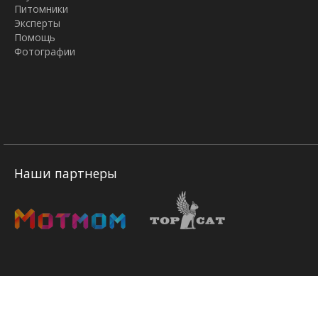
Питомники
Эксперты
Помощь
Фотографии
Наши партнеры