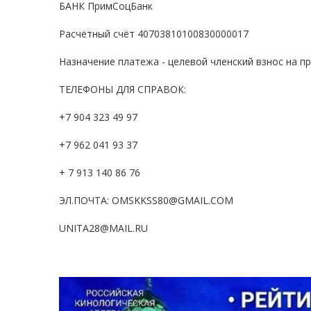
БАНК ПримСоцБанк
Расчётный счёт 40703810100830000017
Назначение платежа - целевой членский взнос на п
ТЕЛЕФОНЫ ДЛЯ СПРАВОК:
+7 904 323 49 97
+7 962 041 93 37
+ 7 913 140 86 76
ЭЛ.ПОЧТА: OMSKKSS80@GMAIL.COM
UNITA28@MAIL.RU