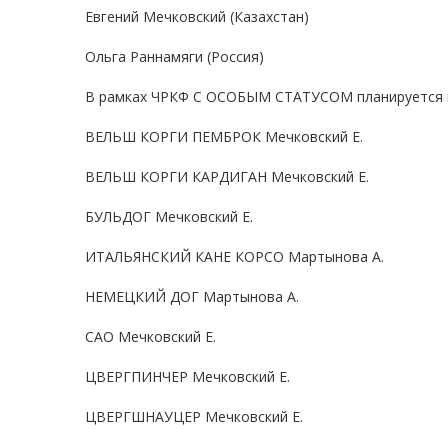
Евгений Мечковский (Казахстан)
Ольга Раннамяги (Россия)
В рамках ЧРКФ С ОСОБЫМ СТАТУСОМ планируетс
ВЕЛЬШ КОРГИ ПЕМБРОК Мечковский Е.
ВЕЛЬШ КОРГИ КАРДИГАН Мечковский Е.
БУЛЬДОГ Мечковский Е.
ИТАЛЬЯНСКИЙ КАНЕ КОРСО Мартынова А.
НЕМЕЦКИЙ ДОГ Мартынова А.
САО Мечковский Е.
ЦВЕРГПИНЧЕР Мечковский Е.
ЦВЕРГШНАУЦЕР Мечковский Е.