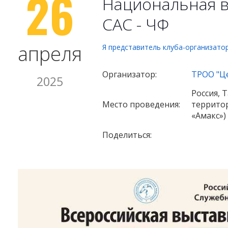
26
Национальная в
САС - ЧФ
апреля
Я представитель клуба-организато
Организатор:
ТРОО "Це
2025
Россия, 
Место проведения:
террито
«Амакс»)
Поделиться: