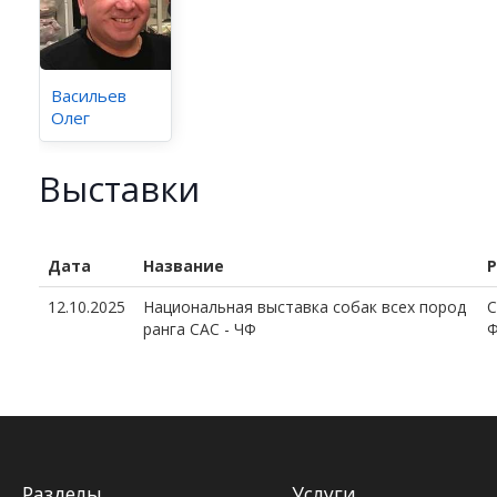
Васильев
Олег
Выставки
Дата
Название
Р
12.10.2025
Национальная выставка собак всех пород
C
ранга САС - ЧФ
Ф
Разделы
Услуги