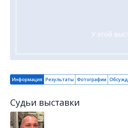
У этой выс
Информация
Результаты
Фотографии
Обсужд
Cудьи выставки