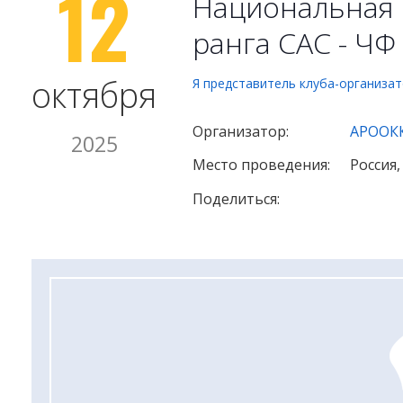
12
Национальная 
ранга САС - ЧФ
октября
Я представитель клуба-организа
Организатор:
АРООКК
2025
Место проведения:
Россия,
Поделиться: