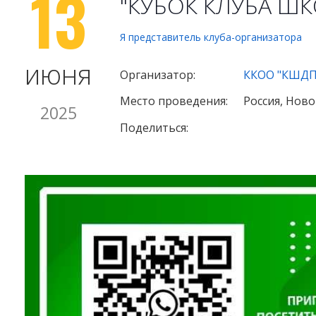
13
"КУБОК КЛУБА ШК
Я представитель клуба-организатора
июня
Организатор:
ККОО "КШДПР
Место проведения:
Россия, Нов
2025
Поделиться: