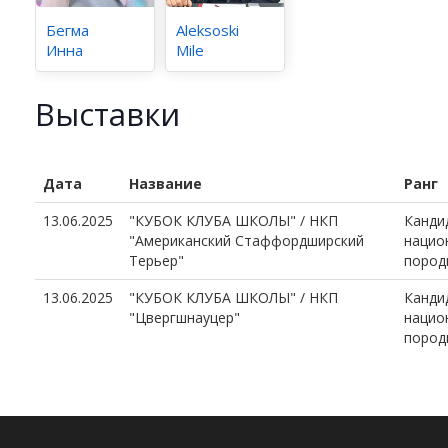
Бегма
Aleksoski
Инна
Mile
Выставки
Дата
Название
Ранг
13.06.2025
"КУБОК КЛУБА ШКОЛЫ" / НКП
Канди
"Американский Стаффордширский
нацио
Терьер"
пород
13.06.2025
"КУБОК КЛУБА ШКОЛЫ" / НКП
Канди
"Цвергшнауцер"
нацио
пород