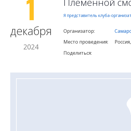
1
Племенной см
Я представитель клуба-организа
декабря
Организатор:
Самарс
Место проведения:
Россия
2024
Поделиться: