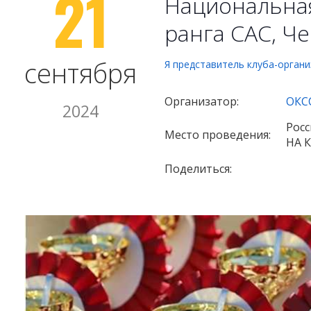
21
Национальная
ранга САС, Ч
сентября
Я представитель клуба-орган
Организатор:
ОКС
2024
Росс
Место проведения:
НА 
Поделиться: