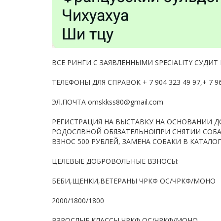
ВСЕ РИНГИ С ЗАЯВЛЕННЫМИ SPECIALITY СУДИТ К
ТЕЛЕФОНЫ ДЛЯ СПРАВОК + 7 904 323 49 97,+ 7 962
ЭЛ.ПОЧТА omskkss80@gmail.com
РЕГИСТРАЦИЯ НА ВЫСТАВКУ НА ОСНОВАНИИ Д
РОДОСЛВНОЙ ОБЯЗАТЕЛЬНО!ПРИ СНЯТИИ СОБ
ВЗНОС 500 РУБЛЕЙ, ЗАМЕНА СОБАКИ В КАТАЛОГ
ЦЕЛЕВЫЕ ДОБРОВОЛЬНЫЕ ВЗНОСЫ:
БЕБИ,ЩЕНКИ,ВЕТЕРАНЫ ЧРКФ ОС/ЧРКФ/МОНО
2000/1800/1800
ВЗРОСЛЫЕ КЛАССЫ ЧРКФ ОС/ЧРКФ/МОНО