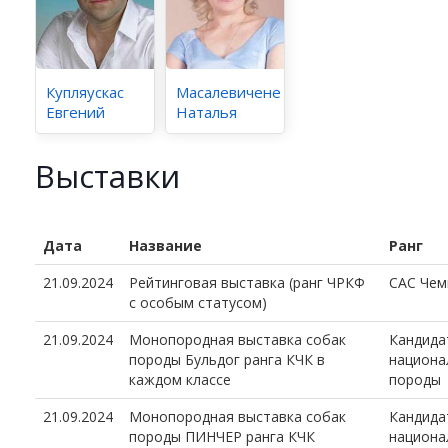
Купляускас
Масалевичене
Евгений
Наталья
Выставки
Дата
Название
Ранг
21.09.2024
Рейтинговая выставка (ранг ЧРКФ
CAC Чем
с особым статусом)
21.09.2024
Монопородная выставка собак
Кандида
породы Бульдог ранга КЧК в
национа
каждом классе
породы
21.09.2024
Монопородная выставка собак
Кандида
породы ПИНЧЕР ранга КЧК
национа