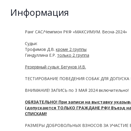
Информация
Ранг САС/Чемпион РКФ «МАКСИМУМ. Весна-2024»
Судьи:
Трофимов Д.В.
кроме 2 группы
Гиндуллина Е.Р.
только 2 группа
Резервный судья: Бегунов И.В.
ТЕСТИРОВАНИЕ ПОВЕДЕНИЯ СОБАК ДЛЯ ДОПУСКА В П
ВНИМАНИЕ! ЗАПИСЬ по 3 МАЯ 2024 включительно!
ОБЯЗАТЕЛЬНО! При записи на выставку указыв
(допускаются ТОЛЬКО ГРАЖДАНЕ РФ)! Въезд на
СПИСКАМ!
РАЗМЕРЫ ДОБРОВОЛЬНЫХ ВЗНОСОВ ЗА УЧАСТИЕ В