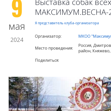
9
Выставка собак все
МАКСИМУМ.ВЕСНА-
мая
Я представитель клуба-организатора
Организатор:
МКОО "Максиму
2024
Россия, Дмитров
Место проведения:
район, Княжево,
Поделиться: