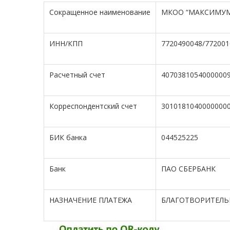
Сокращенное наименование
МКОО “МАКСИМУ
ИНН/КПП
7720490048/772001
Расчетный счет
4070381054000000
Корреспондентский счет
3010181040000000
БИК банка
044525225
Банк
ПАО СБЕРБАНК
НАЗНАЧЕНИЕ ПЛАТЕЖА
БЛАГОТВОРИТЕЛЬН