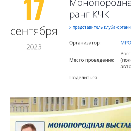
17
Монопородна
ранг КЧК
сентября
Я представитель клуба-орган
Организатор:
МРО
2023
Росс
Место проведения:
(пол
авто
Поделиться: