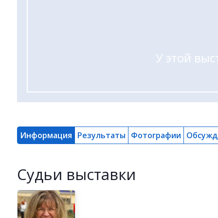
У этой выс
Информация
Результаты
Фотографии
Обсужд
Cудьи выставки