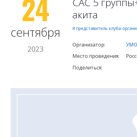
24
САС 5 группы+
акита
сентября
Я представитель клуба-орган
Организатор:
УМО
2023
Место проведения:
Росс
Поделиться: