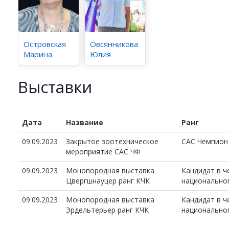
Островская
Овсянникова
Марина
Юлия
Выставки
Дата
Название
Ранг
09.09.2023
Закрытое зоотехническое
CAC Чемпион
мероприятие САС ЧФ
09.09.2023
Монопородная выставка
Кандидат в 
Цвергшнауцер ранг КЧК
национально
09.09.2023
Монопородная выставка
Кандидат в 
Эрдельтерьер ранг КЧК
национально