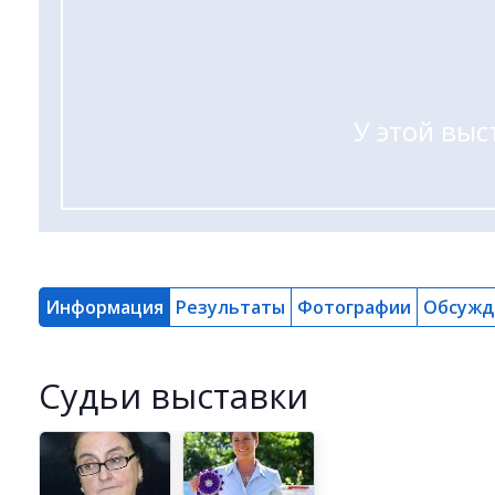
У этой выс
Информация
Результаты
Фотографии
Обсужд
Cудьи выставки