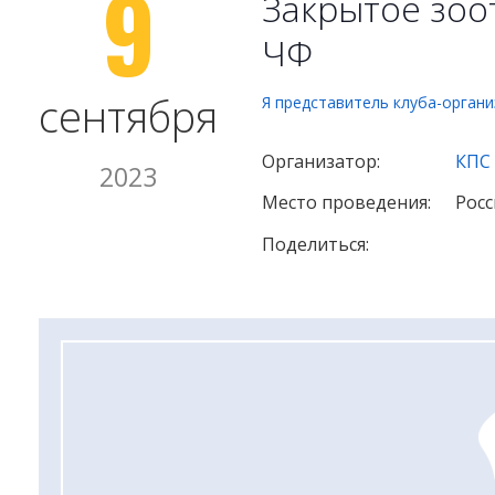
9
Закрытое зоо
ЧФ
сентября
Я представитель клуба-орган
Организатор:
КПС
2023
Место проведения:
Росс
Поделиться: