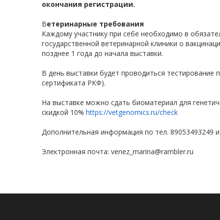
окончания регистрации.
В
етеринарные требования
Каждому участнику при себе необходимо в обяза
государственной ветеринарной клиники о вакцинаци
позднее 1 года до начала выставки.
В день выставки будет проводиться тестирование п
сертификата РКФ).
На выставке можно сдать биоматериал для генетич
скидкой 10%
https://vetgenomics.ru/check
Дополнительная информация по тел. 89053493249 и
Электронная почта: venez_marina@rambler.ru