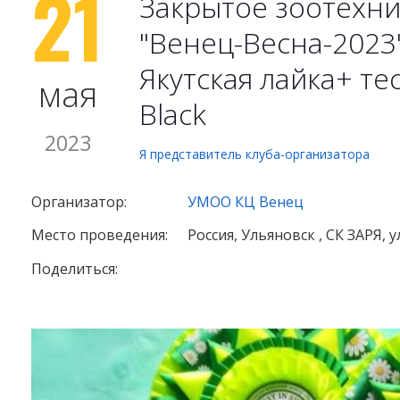
21
Закрытое зоотехн
"Венец-Весна-2023
Якутская лайка+ т
мая
Black
2023
Я представитель клуба-организатора
Организатор:
УМОО КЦ Венец
Место проведения:
Россия, Ульяновск , СК ЗАРЯ, у
Поделиться: