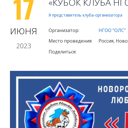
17
«КУБОК КЛУБА НГ
Я представитель клуба-организатора
июня
Организатор:
НГОО "ОЛС"
Место проведения:
Россия, Нов
2023
Поделиться: