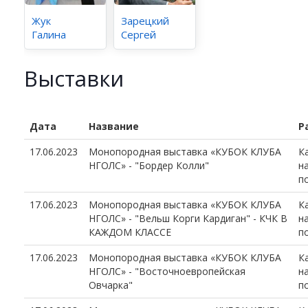
Жук
Зарецкий
Галина
Сергей
Выставки
Дата
Название
Р
17.06.2023
Монопородная выставка «КУБОК КЛУБА
К
НГОЛС» - "Бордер Колли"
н
п
17.06.2023
Монопородная выставка «КУБОК КЛУБА
К
НГОЛС» - "Вельш Корги Кардиган" - КЧК В
н
КАЖДОМ КЛАССЕ
п
17.06.2023
Монопородная выставка «КУБОК КЛУБА
К
НГОЛС» - "Восточноевропейская
н
Овчарка"
п