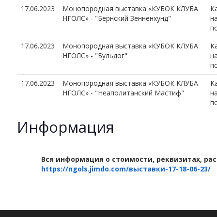
17.06.2023
Монопородная выставка «КУБОК КЛУБА
К
НГОЛС» - "Бернский Зенненхунд"
н
п
17.06.2023
Монопородная выставка «КУБОК КЛУБА
К
НГОЛС» - "Бульдог"
н
п
17.06.2023
Монопородная выставка «КУБОК КЛУБА
К
НГОЛС» - "Неаполитанский Мастиф"
н
п
Информация
Вся информация о стоимости, реквизитах, рас
https://ngols.jimdo.com/выставки-17-18-06-23/