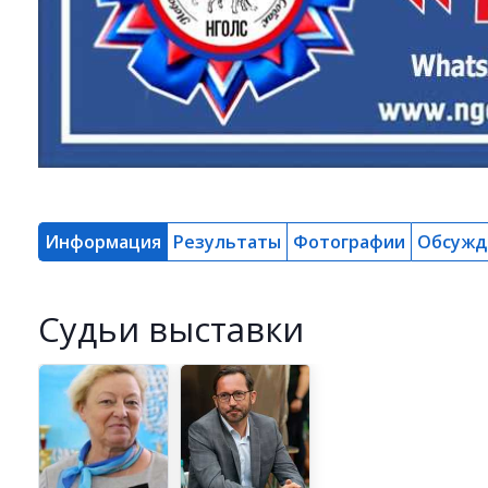
Информация
Результаты
Фотографии
Обсужд
Cудьи выставки