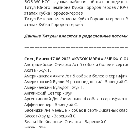
BOB WC HCC – лучшая рабочая собака в породе (в с
Титул Юного чемпиона Кубка Городов-героев / ЮЧКГГ
этапах Кубка Городов-героев
Титул Ветерана-чемпиона Кубка Городов-героев / ВЧ
этапах Кубка Городов-героев
Данные Титулы вносятся в родословные потомк
===================
=====================
Спец Ринги 17.06.2023 «КУБОК МЭРА» / ЧРКФ С
Австралийская Овчарка /от 5 собак и более в сертиф
Акита - Жук Г.
Американская Акита /от 5 собак и более в сертифика
Американский Булли /4 разновидности/ - Зарецкий С.
Американский Бульдог - Жук Г.
Английский Сеттер - Жук Г.
Аргентинский Дог /не меньше 4 собак в сертификатны
Аффенпинчер - Зарецкий С.
Басенджи /не меньше 7 собак в сертификатных клас
Бассет-Хаунд - Зарецкий С.
Белая Швейцарская Овчарка - Зарецкий С.
Бигль - Жук Г.