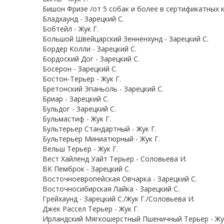
Бишон Фризе /от 5 собак и более в сертификатных кл
Бладхаунд - Зарецкий С.
Бобтейл - Жук Г.
Большой Швейцарский Зенненхунд - Зарецкий С.
Бордер Колли - Зарецкий С.
Бордоский Дог - Зарецкий С.
Босерон - Зарецкий С.
Бостон-Терьер - Жук Г.
Бретонский Эпаньоль - Зарецкий С.
Бриар - Зарецкий С.
Бульдог - Зарецкий С.
Бульмастиф - Жук Г.
Бультерьер Стандартный - Жук Г.
Бультерьер Миниатюрный - Жук Г.
Вельш Терьер - Жук Г.
Вест Хайленд Уайт Терьер - Соловьева И.
ВК Пемброк - Зарецкий С.
Восточноевропейская Овчарка - Зарецкий С.
Восточносибирская Лайка - Зарецкий С.
Грейхаунд - Зарецкий С./Жук Г./Соловьева И.
Джек Рассел Терьер - Жук Г.
Ирландский Мягкошерстный Пшеничный Терьер - Жук