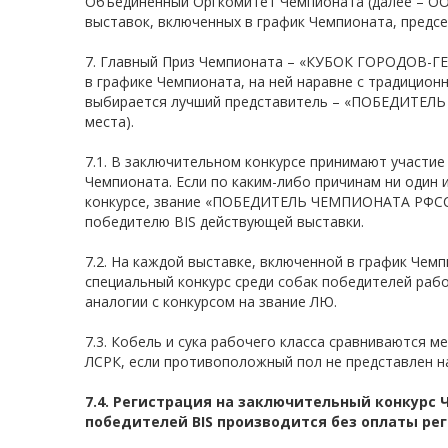
Объединенный Оргкомитет Чемпионата (далее – ООЧ
выставок, включенных в график Чемпионата, предс
7. Главный Приз Чемпионата – «КУБОК ГОРОДОВ-ГЕ
в графике Чемпионата, на ней наравне с традицион
выбирается лучший представитель – «ПОБЕДИТЕЛЬ 
места).
7.1. В заключительном конкурсе принимают участие
Чемпионата. Если по каким-либо причинам ни один 
конкурсе, звание «ПОБЕДИТЕЛЬ ЧЕМПИОНАТА РФСС- 
победителю BIS действующей выставки.
7.2. На каждой выставке, включенной в график Чем
специальный конкурс среди собак победителей рабо
аналогии с конкурсом на звание ЛЮ.
7.3. Кобель и сука рабочего класса сравниваются м
ЛСРК, если противоположный пол не представлен на
7.4. Регистрация на заключительный конкурс
победителей BIS производится без оплаты рег