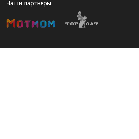
Наши партнеры