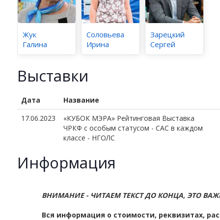
Жук
Соловьева
Зарецкий
Галина
Ирина
Сергей
Выставки
Дата
Название
17.06.2023
«КУБОК МЭРА» Рейтинговая Выставка
ЧРКФ с особым статусом - САС в каждом
классе - НГОЛС
Информация
ВНИМАНИЕ - ЧИТАЕМ ТЕКСТ ДО КОНЦА, ЭТО ВА
Вся информация о стоимости, реквизитах, рас