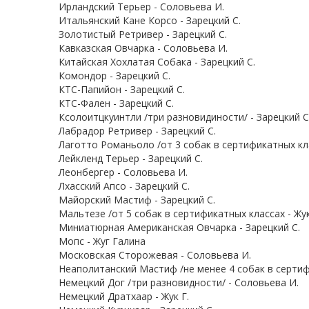
Ирландский Терьер - Соловьева И.
Итальянский Кане Корсо - Зарецкий С.
Золотистый Ретривер - Зарецкий С.
Кавказская Овчарка - Соловьева И.
Китайская Хохлатая Собака - Зарецкий С.
Комондор - Зарецкий С.
КТС-Папийон - Зарецкий С.
КТС-Фален - Зарецкий С.
Ксолоитцкуинтли /три разновидиности/ - Зарецкий С
Лабрадор Ретривер - Зарецкий С.
Лаготто Романьоло /от 3 собак в сертификатных кла
Лейкленд Терьер - Зарецкий С.
Леонбергер - Соловьева И.
Лхасский Апсо - Зарецкий С.
Майорский Мастиф - Зарецкий С.
Мальтезе /от 5 собак в сертификатных классах - Жук
Миниатюрная Американская Овчарка - Зарецкий С.
Мопс - Жуг Галина
Московская Сторожевая - Соловьева И.
Неаполитанский Мастиф /не менее 4 собак в сертифи
Немецкий Дог /три разновидности/ - Соловьева И.
Немецкий Дратхаар - Жук Г.