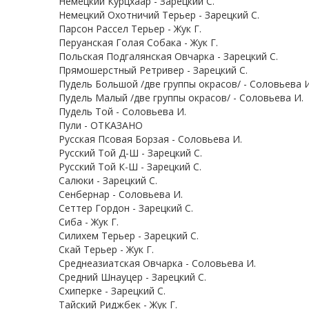
Немецкий Курцхаар - Зарецкий С.
Немецкий Охотничий Терьер - Зарецкий С.
Парсон Рассел Терьер - Жук Г.
Перуанская Голая Собака - Жук Г.
Польская Подгалянская Овчарка - Зарецкий С.
Прямошерстный Ретривер - Зарецкий С.
Пудель Большой /две группы окрасов/ - Соловьева И
Пудель Малый /две группы окрасов/ - Соловьева И.
Пудель Той - Соловьева И.
Пули - ОТКАЗАНО
Русская Псовая Борзая - Соловьева И.
Русский Той Д-Ш - Зарецкий С.
Русский Той К-Ш - Зарецкий С.
Салюки - Зарецкий С.
Сенбернар - Соловьева И.
Сеттер Гордон - Зарецкий С.
Сиба - Жук Г.
Силихем Терьер - Зарецкий С.
Скай Терьер - Жук Г.
Среднеазиатская Овчарка - Соловьева И.
Средний Шнауцер - Зарецкий С.
Схиперке - Зарецкий С.
Тайский Риджбек - Жук Г.