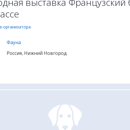
дная выставка Французский 
ассе
а-организатора
Фауна
:
Россия, Нижний Новгород