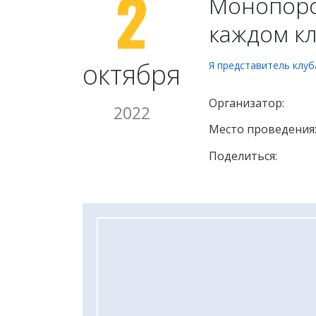
2
Монопоро
каждом кл
октября
Я представитель клуб
Организатор:
2022
Место проведения
Поделиться: