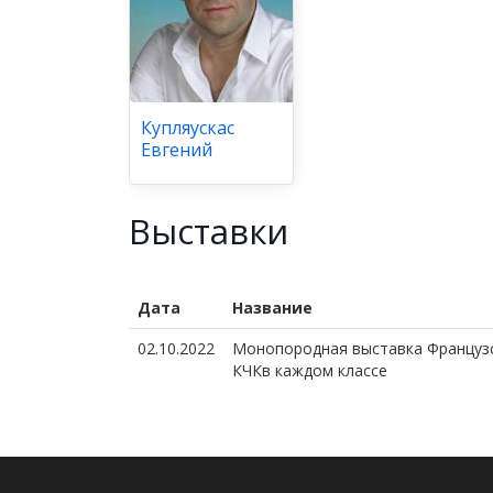
Купляускас
Евгений
Выставки
Дата
Название
02.10.2022
Монопородная выставка Французс
КЧКв каждом классе